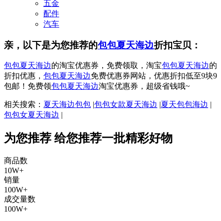
五金
配件
汽车
亲，以下是为您推荐的
包包夏天海边
折扣宝贝：
包包夏天海边
的淘宝优惠券，免费领取，淘宝
包包夏天海边
的
折扣优惠，
包包夏天海边
免费优惠券网站，优惠折扣低至9块9
包邮！免费领
包包夏天海边
淘宝优惠券，超级省钱哦~
相关搜索：
夏天海边包包
|
包包女款夏天海边
|
夏天包包海边
|
包包女夏天海边
|
为您推荐
给您推荐一批精彩好物
商品数
10W+
销量
100W+
成交量数
100W+